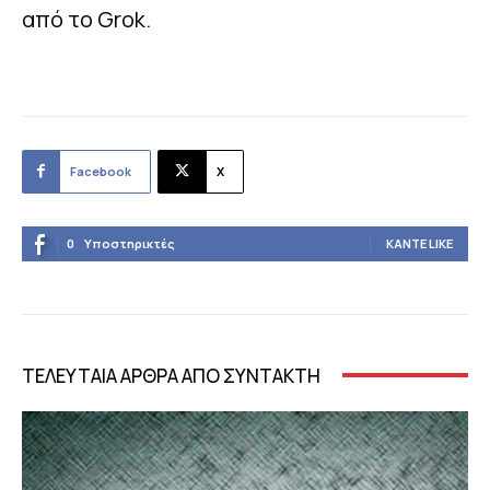
από το Grok.
Facebook
X
0
Υποστηρικτές
ΚΆΝΤΕ LIKE
ΤΕΛΕΥΤΑΙΑ ΑΡΘΡΑ ΑΠΟ ΣΥΝΤΑΚΤΗ