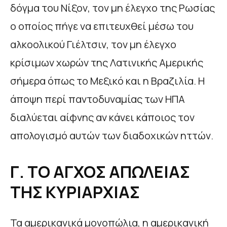
δόγμα του Νίξον, τον μη έλεγχο της Ρωσίας
ο οποίος πήγε να επιτευχθεί μέσω του
αλκοολικού Γιέλτσιν, τον μη έλεγχο
κρίσιμων χωρών της Λατινικής Αμερικής
σήμερα όπως το Μεξικό και η Βραζιλία. Η
άποψη περί παντοδυναμίας των ΗΠΑ
διαλύεται αίφνης αν κάνει κάποιος τον
απολογισμό αυτών των διαδοχικών ηττών.
Γ. ΤΟ ΑΓΧΟΣ ΑΠΩΛΕΙΑΣ
ΤΗΣ ΚΥΡΙΑΡΧΙΑΣ
Τα αμερικανικά μονοπώλια, η αμερικανική