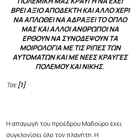
ΠΟΛΕΜΙΚΉ ΜΑΣ ΚΡΑΥΓΉ ΝΑ ΈΧΕΙ
ΒΡΕΙ ΆΞΙΟ ΑΠΟΔΈΚΤΗ ΚΑΙ ΆΛΛΟ ΧΈΡΙ
ΝΑ ΑΠΛΩΘΕΊ ΝΑ ΑΔΡΆΞΕΙ ΤΟ ΌΠΛΟ
ΜΑΣ ΚΑΙ ΆΛΛΟΙ ΆΝΘΡΩΠΟΙ ΝΑ
ΈΡΘΟΥΝ ΝΑ ΣΥΝΟΔΈΨΟΥΝ ΤΑ
ΜΟΙΡΟΛΌΓΙΑ ΜΕ ΤΙΣ ΡΙΠΈΣ ΤΩΝ
ΑΥΤΌΜΑΤΩΝ ΚΑΙ ΜΕ ΝΈΕΣ ΚΡΑΥΓΈΣ
ΠΟΛΈΜΟΥ ΚΑΙ ΝΊΚΗΣ.
Τσε
[1]
Η απαγωγή του προέδρου Μαδούρο έχει
συγκλονίσει όλο τον πλανήτη. Η