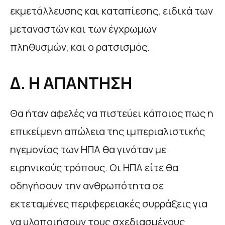
εκμετάλλευσης και καταπίεσης, ειδικά των
μεταναστών και των έγχρωμων
πληθυσμών, και ο ρατσισμός.
Δ. H ΑΠΑΝΤΗΣΗ
Θα ήταν αφελές να πιστεύει κάποιος πως η
επικείμενη απώλεια της ιμπεριαλιστικής
ηγεμονίας των ΗΠΑ θα γινόταν με
ειρηνικούς τρόπους. Οι ΗΠΑ είτε θα
οδηγήσουν την ανθρωπότητα σε
εκτεταμένες περιφερειακές συρράξεις για
να υλοποιήσουν τους σχεδιασμένους