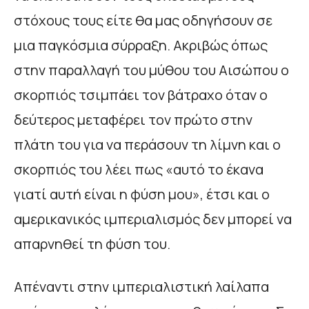
στόχους τους είτε θα μας οδηγήσουν σε
μια παγκόσμια σύρραξη. Ακριβώς όπως
στην παραλλαγή του μύθου του Αισώπου ο
σκορπιός τσιμπάει τον βάτραχο όταν ο
δεύτερος μεταφέρει τον πρώτο στην
πλάτη του για να περάσουν τη λίμνη και ο
σκορπιός του λέει πως «αυτό το έκανα
γιατί αυτή είναι η φύση μου», έτσι και ο
αμερικανικός ιμπεριαλισμός δεν μπορεί να
απαρνηθεί τη φύση του.
Απέναντι στην ιμπεριαλιστική λαίλαπα