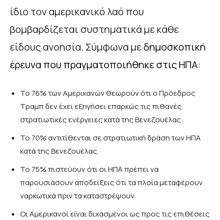
ίδιο τον αμερικανικό λαό που
βομβαρδίζεται συστηματικά με κάθε
είδους ανοησία. Σύμφωνα με
δημοσκοπική
έρευνα που πραγματοποιήθηκε στις ΗΠΑ
:
Το 76% των Αμερικανών θεωρούν ότι ο Πρόεδρος
Τραμπ δεν έχει εξηγήσει επαρκώς τις πιθανές
στρατιωτικές ενέργειες κατά της Βενεζουέλας.
Το 70% αντιτίθενται σε στρατιωτική δράση των ΗΠΑ
κατά της Βενεζουέλας.
Το 75% πιστεύουν ότι οι ΗΠΑ πρέπει να
παρουσιάσουν αποδείξεις ότι τα πλοία μεταφέρουν
ναρκωτικά πριν τα καταστρέψουν.
Οι Αμερικανοί είναι διχασμένοι ως προς τις επιθέσεις