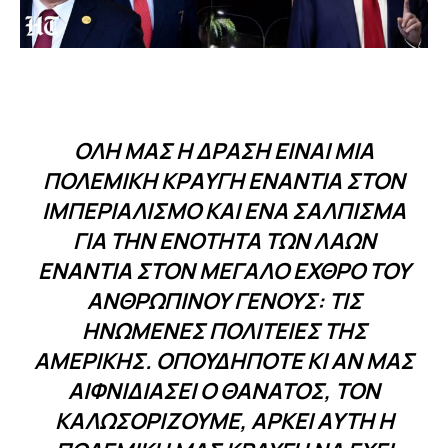
ΌΛΗ ΜΑΣ Η ΔΡΆΣΗ ΕΊΝΑΙ ΜΙΑ
ΠΟΛΕΜΙΚΉ ΚΡΑΥΓΉ ΕΝΆΝΤΙΑ ΣΤΟΝ
ΙΜΠΕΡΙΑΛΙΣΜΌ ΚΑΙ ΈΝΑ ΣΆΛΠΙΣΜΑ
ΓΙΑ ΤΗΝ ΕΝΌΤΗΤΑ ΤΩΝ ΛΑΏΝ
ΕΝΆΝΤΙΑ ΣΤΟΝ ΜΕΓΆΛΟ ΕΧΘΡΌ ΤΟΥ
ΑΝΘΡΏΠΙΝΟΥ ΓΈΝΟΥΣ: ΤΙΣ
ΗΝΩΜΈΝΕΣ ΠΟΛΙΤΕΊΕΣ ΤΗΣ
ΑΜΕΡΙΚΉΣ. ΟΠΟΥΔΉΠΟΤΕ ΚΙ ΑΝ ΜΑΣ
ΑΙΦΝΙΔΙΆΣΕΙ Ο ΘΆΝΑΤΟΣ, ΤΟΝ
ΚΑΛΩΣΟΡΊΖΟΥΜΕ, ΑΡΚΕΊ ΑΥΤΉ Η