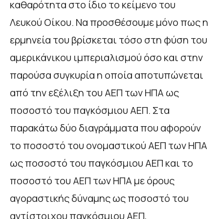
καθαρότητα στο ίδιο το κείμενο του
Λευκού Οίκου. Να προσθέσουμε μόνο πως η
ερμηνεία του βρίσκεται τόσο στη φύση του
αμερικάνικου ιμπεριαλισμού όσο και στην
παρούσα συγκυρία η οποία αποτυπώνεται
από την εξέλιξη του ΑΕΠ των ΗΠΑ ως
ποσοστό του παγκόσμιου ΑΕΠ. Στα
παρακάτω δύο διαγράμματα που αφορούν
το ποσοστό του ονομαστικού ΑΕΠ των ΗΠΑ
ως ποσοστό του παγκόσμιου ΑΕΠ και το
ποσοστό του ΑΕΠ των ΗΠΑ με όρους
αγοραστικής δύναμης ως ποσοστό του
αντίστοιχου παγκόσμιου ΑΕΠ,