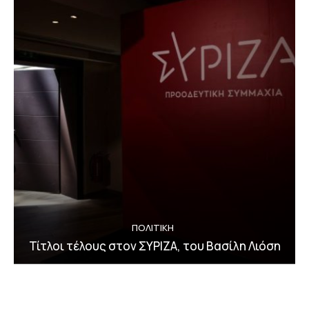
ΠΟΛΙΤΙΚΗ
Τίτλοι τέλους στον ΣΥΡΙΖΑ, του Βασίλη Λιόση