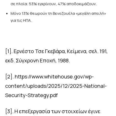
σε πλοία: 53% εγκρίνουν, 47% αποδοκιμάζουν.
Μόνο 13% θεωρούν τη Βενεζουέλα «μεγάλη απειλή»
για τις ΗΠΑ.
[1]
. Ερνέστο Τσε Γκεβάρα, Κείμενα, σελ. 191,
εκδ. Σύγχρονη Εποχή, 1988.
[2]
. https://www.whitehouse.gov/wp-
content/uploads/2025/12/2025-National-
Security-Strategy.pdf
[3]
. Η επεξεργασία των στοιχείων έγινε