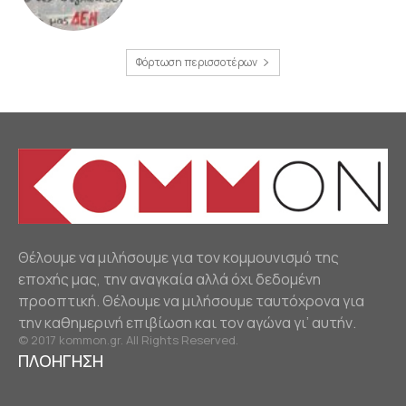
Φόρτωση περισσοτέρων
Θέλουμε να μιλήσουμε για τον κομμουνισμό της
εποχής μας, την αναγκαία αλλά όχι δεδομένη
προοπτική. Θέλουμε να μιλήσουμε ταυτόχρονα για
την καθημερινή επιβίωση και τον αγώνα γι’ αυτήν.
© 2017 kommon.gr. All Rights Reserved.
ΠΛΟΗΓΗΣΗ