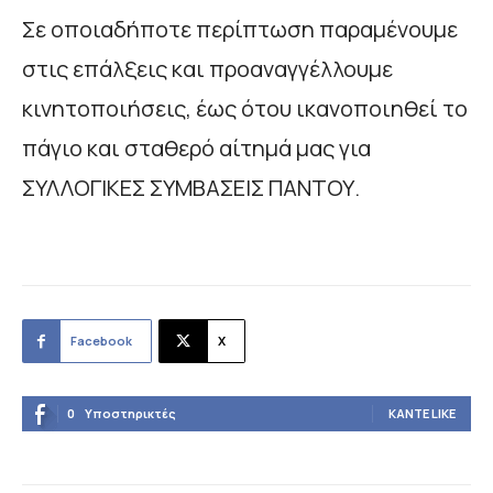
Σε οποιαδήποτε περίπτωση παραμένουμε
στις επάλξεις και προαναγγέλλουμε
κινητοποιήσεις, έως ότου ικανοποιηθεί το
πάγιο και σταθερό αίτημά μας για
ΣΥΛΛΟΓΙΚΕΣ ΣΥΜΒΑΣΕΙΣ ΠΑΝΤΟΥ.
Facebook
X
0
Υποστηρικτές
ΚΆΝΤΕ LIKE