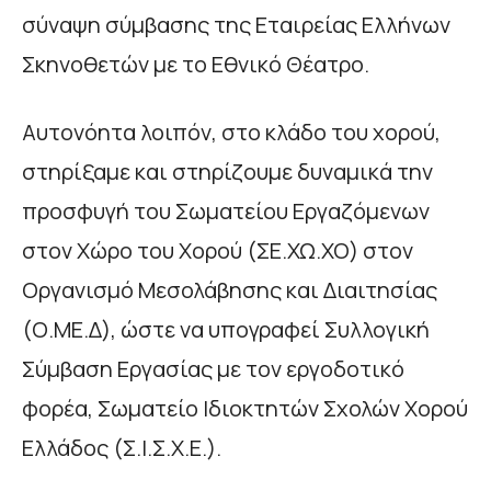
σύναψη σύμβασης της Εταιρείας Ελλήνων
Σκηνοθετών με το Εθνικό Θέατρο.
Αυτονόητα λοιπόν, στο κλάδο του χορού,
στηρίξαμε και στηρίζουμε δυναμικά την
προσφυγή του Σωματείου Εργαζόμενων
στον Χώρο του Χορού (ΣΕ.ΧΩ.ΧΟ) στον
Οργανισμό Μεσολάβησης και Διαιτησίας
(Ο.ΜΕ.Δ), ώστε να υπογραφεί Συλλογική
Σύμβαση Εργασίας με τον εργοδοτικό
φορέα, Σωματείο Ιδιοκτητών Σχολών Χορού
Ελλάδος (Σ.Ι.Σ.Χ.Ε.).