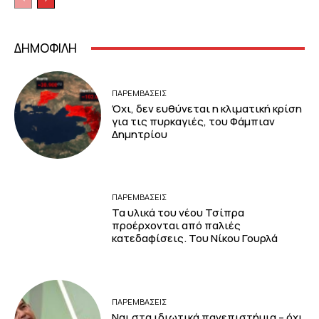
ΔΗΜΟΦΙΛΗ
ΠΑΡΕΜΒΑΣΕΙΣ
Όχι, δεν ευθύνεται η κλιματική κρίση
για τις πυρκαγιές, του Φάμπιαν
Δημητρίου
ΠΑΡΕΜΒΑΣΕΙΣ
Τα υλικά του νέου Τσίπρα
προέρχονται από παλιές
κατεδαφίσεις. Του Νίκου Γουρλά
ΠΑΡΕΜΒΑΣΕΙΣ
Ναι στα ιδιωτικά πανεπιστήμια – όχι