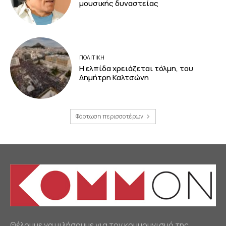
μουσικής δυναστείας
ΠΟΛΙΤΙΚΗ
Η ελπίδα χρειάζεται τόλμη, του
Δημήτρη Καλτσώνη
Φόρτωση περισσοτέρων
Θέλουμε να μιλήσουμε για τον κομμουνισμό της