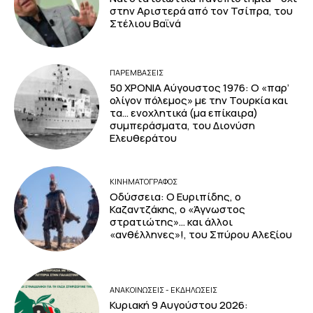
στην Αριστερά από τον Τσίπρα, του
Στέλιου Βαϊνά
ΠΑΡΕΜΒΑΣΕΙΣ
50 ΧΡΟΝΙΑ Αύγουστος 1976: Ο «παρ’
ολίγον πόλεμος» με την Τουρκία και
τα… ενοχλητικά (μα επίκαιρα)
συμπεράσματα, του Διονύση
Ελευθεράτου
ΚΙΝΗΜΑΤΟΓΡΆΦΟΣ
Οδύσσεια: Ο Ευριπίδης, ο
Καζαντζάκης, ο «Άγνωστος
στρατιώτης»… και άλλοι
«ανθέλληνες»!, του Σπύρου Αλεξίου
ΑΝΑΚΟΙΝΩΣΕΙΣ - ΕΚΔΗΛΩΣΕΙΣ
Κυριακή 9 Αυγούστου 2026: