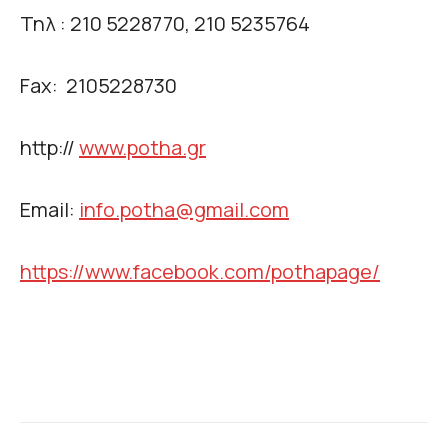
Τηλ : 210 5228770, 210 5235764
Fax: 2105228730
http://
www.potha.gr
Email:
info.potha@gmail.com
https://www.facebook.com/pothapage/