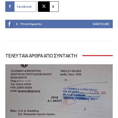
Facebook
X
0
Υποστηρικτές
ΚΆΝΤΕ LIKE
ΤΕΛΕΥΤΑΙΑ ΑΡΘΡΑ ΑΠΟ ΣΥΝΤΑΚΤΗ