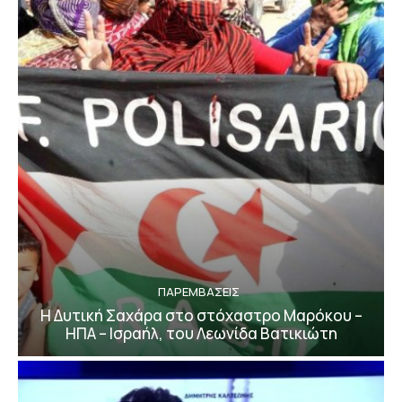
ΠΑΡΕΜΒΑΣΕΙΣ
Η Δυτική Σαχάρα στο στόχαστρο Μαρόκου –
ΗΠΑ – Ισραήλ, του Λεωνίδα Βατικιώτη