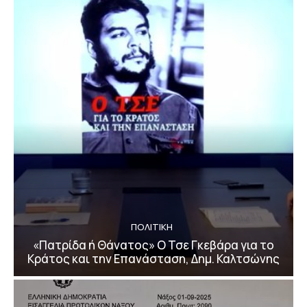
ΠΟΛΙΤΙΚΗ
«Πατρίδα ή Θάνατος» Ο Τσε Γκεβάρα για το
Κράτος και την Επανάσταση, Δημ. Καλτσώνης