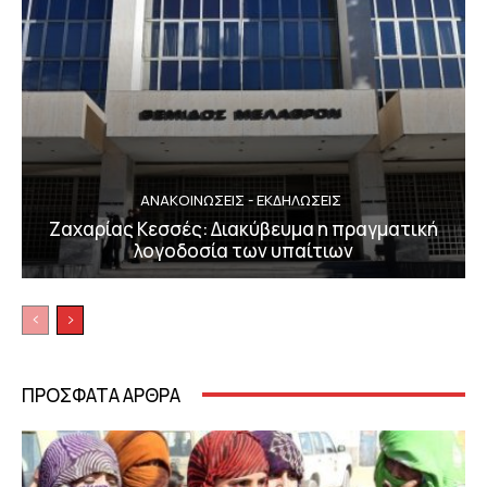
ΑΝΑΚΟΙΝΩΣΕΙΣ - ΕΚΔΗΛΩΣΕΙΣ
Ζαχαρίας Κεσσές: Διακύβευμα η πραγματική
λογοδοσία των υπαίτιων
ΠΡΟΣΦΑΤΑ ΑΡΘΡΑ