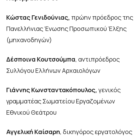
Κώστας Γενιδούνιας,
πρώην πρόεδρος της
Πανελλήνιας Ένωσης Προσωπικού Έλξης
(μηχανοδηγών)
Δέσποινα Κουτσούμπα
, αντιπρόεδρος
Συλλόγου Ελλήνων Αρχαιολόγων
Γιάννης Κωνσταντακόπουλος,
γενικός
γραμματέας Σωματείου Εργαζομένων
Εθνικού Θεάτρου
Αγγελική Καίσαρη
, δικηγόρος εργατολόγος