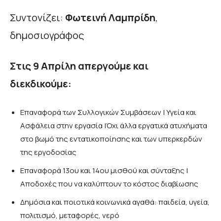
Συντονίζει:
Φωτεινή Λαμπρίδη
,
δημοσιογράφος
Στις 9 Απρίλη απεργούμε και
διεκδικούμε:
Επαναφορά των Συλλογικών Συμβάσεων | Υγεία και
Ασφάλεια στην εργασία |Όχι άλλα εργατικά ατυχήματα
στο βωμό της εντατικοποίησης και των υπερκερδών
της εργοδοσίας
Επαναφορά 13ου και 14ου μισθού και σύνταξης |
Αποδοχές που να καλύπτουν το κόστος διαβίωσης
Δημόσια και ποιοτικά κοινωνικά αγαθά: παιδεία, υγεία,
πολιτισμό, μεταφορές, νερό