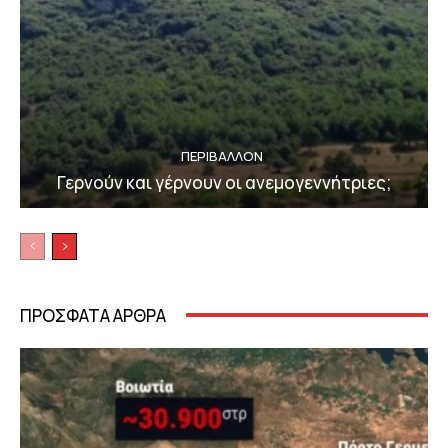
ΠΕΡΙΒΆΛΛΟΝ
Γερνούν και γέρνουν οι ανεμογεννήτριες;
ΠΡΟΣΦΑΤΑ ΑΡΘΡΑ