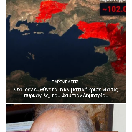
ΠΑΡΕΜΒΑΣΕΙΣ
Όχι, δεν ευθύνεται η κλιματική κρίση για τις
πυρκαγιές, του Φάμπιαν Δημητρίου