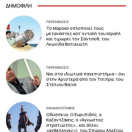
ΔΗΜΟΦΙΛΗ
ΠΑΡΕΜΒΑΣΕΙΣ
Το Μαρόκο οπλοποιεί τους
μετανάστες κατ’ εντολή του Ισραήλ
και τιμωρεί τον Σάντσεθ, του
Λεωνίδα Βατικιώτη
ΠΑΡΕΜΒΑΣΕΙΣ
Ναι στα ιδιωτικά πανεπιστήμια – όχι
στην Αριστερά από τον Τσίπρα, του
Στέλιου Βαϊνά
ΚΙΝΗΜΑΤΟΓΡΆΦΟΣ
Οδύσσεια: Ο Ευριπίδης, ο
Καζαντζάκης, ο «Άγνωστος
στρατιώτης»… και άλλοι
«ανθέλληνες»!, του Σπύρου Αλεξίου