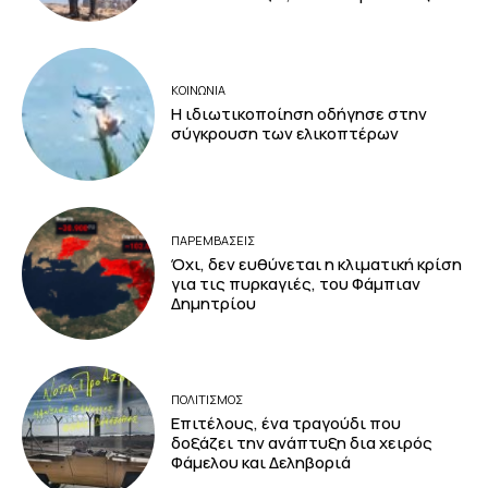
ΚΟΙΝΩΝΙΑ
Η ιδιωτικοποίηση οδήγησε στην
σύγκρουση των ελικοπτέρων
ΠΑΡΕΜΒΑΣΕΙΣ
Όχι, δεν ευθύνεται η κλιματική κρίση
για τις πυρκαγιές, του Φάμπιαν
Δημητρίου
ΠΟΛΙΤΙΣΜΟΣ
Επιτέλους, ένα τραγούδι που
δοξάζει την ανάπτυξη δια χειρός
Φάμελου και Δεληβοριά