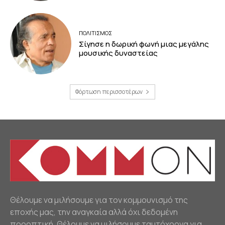
ΠΟΛΙΤΙΣΜΟΣ
Σίγησε η δωρική φωνή μιας μεγάλης
μουσικής δυναστείας
Φόρτωση περισσοτέρων
Θέλουμε να μιλήσουμε για τον κομμουνισμό της
εποχής μας, την αναγκαία αλλά όχι δεδομένη
προοπτική. Θέλουμε να μιλήσουμε ταυτόχρονα για