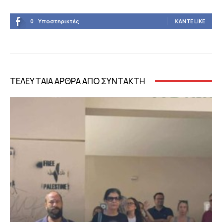
0
Υποστηρικτές
ΚΆΝΤΕ LIKE
ΤΕΛΕΥΤΑΙΑ ΑΡΘΡΑ ΑΠΟ ΣΥΝΤΑΚΤΗ