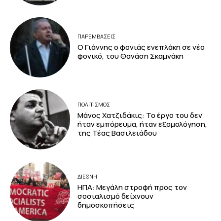
ΠΑΡΕΜΒΑΣΕΙΣ
Ο Γιάννης ο φονιάς ενεπλάκη σε νέο
φονικό, του Θανάση Σκαμνάκη
ΠΟΛΙΤΙΣΜΟΣ
Μάνος Χατζιδάκις: Το έργο του δεν
ήταν εμπόρευμα, ήταν εξομολόγηση,
της Τέας Βασιλειάδου
ΔΙΕΘΝΗ
ΗΠΑ: Μεγάλη στροφή προς τον
σοσιαλισμό δείχνουν
δημοσκοπήσεις