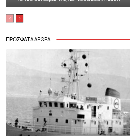
ΠΡΟΣΦΑΤΑ ΑΡΘΡΑ