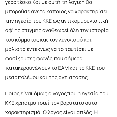
γκροτέσκο.Και με αυτή τη λογική θα
μπορούσε άνετα κάποιος να χαρακτηρίσει
την ηγεσία του ΚΚΕ ως αντικομμουνιστική
αφ’ ης στιγμής αναθεωρεί όλη την ιστορία
του κόμματος και τον λενινισμό και
μάλιστα εντέχνως να το ταυτίσει με
φασίζουσες φωνές που σήμερα
κατακεραυνώνουν το ΕΑΜ και το ΚΚΕ του
μεσοπολέμου και της αντίστασης.
Ποιος είναι όμως ο λόγοςπου η ηγεσία του
ΚΚΕ χρησιμοποιεί τον βαρύτατο αυτό
χαρακτηρισμό; Ο λόγος είναι απλός. Η