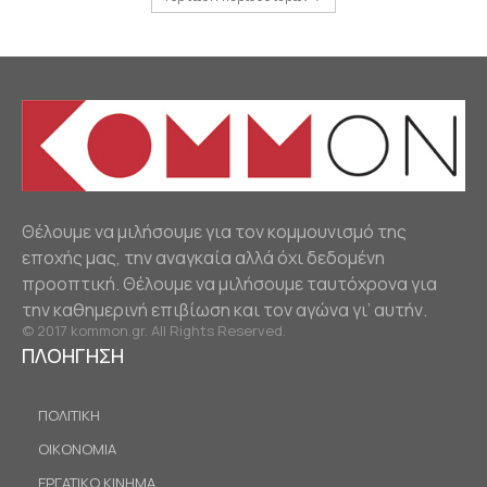
Θέλουμε να μιλήσουμε για τον κομμουνισμό της
εποχής μας, την αναγκαία αλλά όχι δεδομένη
προοπτική. Θέλουμε να μιλήσουμε ταυτόχρονα για
την καθημερινή επιβίωση και τον αγώνα γι’ αυτήν.
© 2017 kommon.gr. All Rights Reserved.
ΠΛΟΗΓΗΣΗ
ΠΟΛΙΤΙΚΗ
ΟΙΚΟΝΟΜΙΑ
ΕΡΓΑΤΙΚΟ ΚΙΝΗΜΑ