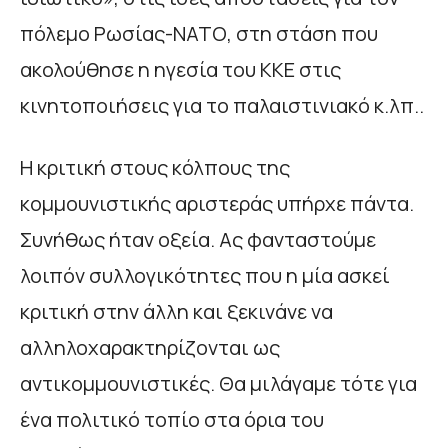
πόλεμο Ρωσίας-ΝΑΤΟ, στη στάση που
ακολούθησε η ηγεσία του ΚΚΕ στις
κινητοποιήσεις για το παλαιστινιακό κ.λπ..
Η κριτική στους κόλπους της
κομμουνιστικής αριστεράς υπήρχε πάντα.
Συνήθως ήταν οξεία. Ας φανταστούμε
λοιπόν συλλογικότητες που η μία ασκεί
κριτική στην άλλη και ξεκινάνε να
αλληλοχαρακτηρίζονται ως
αντικομμουνιστικές. Θα μιλάγαμε τότε για
ένα πολιτικό τοπίο στα όρια του