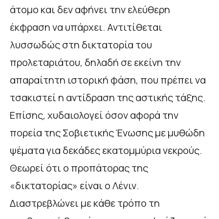
άτομο και δεν αφήνει την ελεύθερη
έκφραση να υπάρχει. Αντιτίθεται
λυσσωδώς στη δικτατορία του
προλεταριάτου, δηλαδή σε εκείνη την
απαραίτητη ιστορική φάση, που πρέπει να
τσακιστεί η αντίδραση της αστικής τάξης.
Επίσης, χυδαιολογεί όσον αφορά την
πορεία της Σοβιετικής Ένωσης με μυθώδη
ψέματα για δεκάδες εκατομμύρια νεκρούς.
Θεωρεί ότι ο προπάτορας της
«δικτατορίας» είναι ο Λένιν.
Διαστρεβλώνει με κάθε τρόπο τη