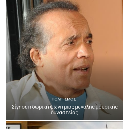
ΠΟΛΙΤΙΣΜΟΣ
Σίγησε η δωρική φωνή μιας μεγάλης μουσικής
δυναστείας