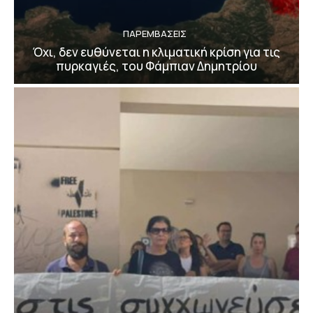
ΠΑΡΕΜΒΑΣΕΙΣ
Όχι, δεν ευθύνεται η κλιματική κρίση για τις
πυρκαγιές, του Φάμπιαν Δημητρίου