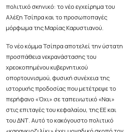
πολιτικό σκηνικό: το νέο εγχείρημα του
Αλέξη Τσίπρα και το προσωποπαγές
μόρφωμα της Μαρίας Καρυστιανού.
Το νέο κόμμα Τσίπρα αποτελεί την ύστατη
προσπάθεια νεκρανάστασης του
χρεοκοπημένου κυβερνητικού
οπορτουνισμού, φυσική συνέχεια της
ιστορικής προδοσίας που μετέτρεψε το
περήφανο «Όχι» σε ταπεινωτικό «Ναι»
στις επιταγές του κεφαλαίου, της ΕΕ και
του ΔΝΤ. Αυτό το κακόγουστο πολιτικό
«καραγκιοζιλίκι» έχει μοναδικό σκοπό τον