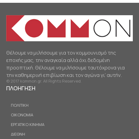
Θέλουμε να μιλήσουμε για τον κομμουνισμό της
εποχής μας, την αναγκαία αλλά όχι δεδομένη
προοπτική. Θέλουμε να μιλήσουμε ταυτόχρονα για
την καθημερινή επιβίωση και τον αγώνα γι’ αυτήν.
© 2017 kommon.gr. All Rights Reserved.
ΠΛΟΗΓΗΣΗ
ΠΟΛΙΤΙΚΗ
ΟΙΚΟΝΟΜΙΑ
ΕΡΓΑΤΙΚΟ ΚΙΝΗΜΑ
ΔΙΕΘΝΗ