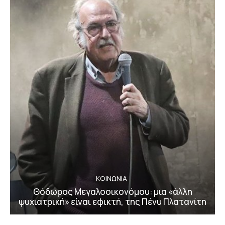
ΚΟΙΝΩΝΙΑ
Θόδωρος Μεγαλοοικονόμου: μια «άλλη
ψυχιατρική» είναι εφικτή, της Πένυ Πλατανίτη