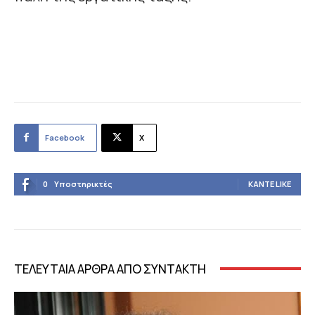
Facebook
X
0
Υποστηρικτές
ΚΆΝΤΕ LIKE
ΤΕΛΕΥΤΑΙΑ ΑΡΘΡΑ ΑΠΟ ΣΥΝΤΑΚΤΗ