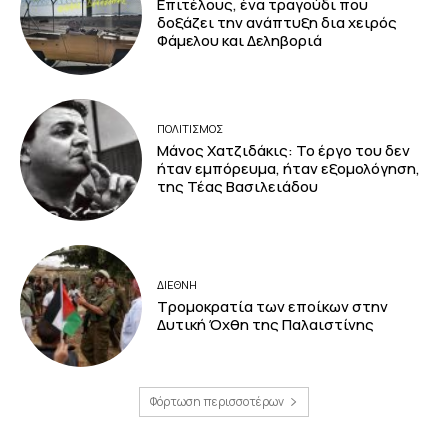
Επιτέλους, ένα τραγούδι που
δοξάζει την ανάπτυξη δια χειρός
Φάμελου και Δεληβοριά
ΠΟΛΙΤΙΣΜΟΣ
Μάνος Χατζιδάκις: Το έργο του δεν
ήταν εμπόρευμα, ήταν εξομολόγηση,
της Τέας Βασιλειάδου
ΔΙΕΘΝΗ
Τρομοκρατία των εποίκων στην
Δυτική Όχθη της Παλαιστίνης
Φόρτωση περισσοτέρων