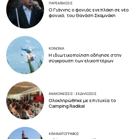
ΠΑΡΕΜΒΑΣΕΙΣ
Ο Γιάννης ο φονιάς ενεπλάκη σε νέο
φονικό, του Θανάση Σκαμνάκη
ΚΟΙΝΩΝΙΑ
Η ιδιωτικοποίηση οδήγησε στην
σύγκρουση των ελικοπτέρων
ΑΝΑΚΟΙΝΩΣΕΙΣ - ΕΚΔΗΛΩΣΕΙΣ
Ολοκληρώθηκε με επιτυχία το
Camping Radikal
ΚΙΝΗΜΑΤΟΓΡΆΦΟΣ