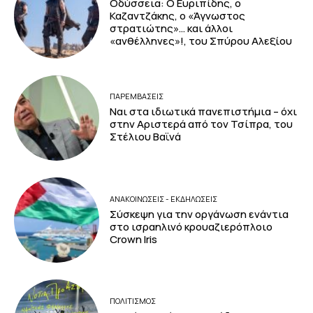
Οδύσσεια: Ο Ευριπίδης, ο
Καζαντζάκης, ο «Άγνωστος
στρατιώτης»… και άλλοι
«ανθέλληνες»!, του Σπύρου Αλεξίου
ΠΑΡΕΜΒΑΣΕΙΣ
Ναι στα ιδιωτικά πανεπιστήμια – όχι
στην Αριστερά από τον Τσίπρα, του
Στέλιου Βαϊνά
ΑΝΑΚΟΙΝΩΣΕΙΣ - ΕΚΔΗΛΩΣΕΙΣ
Σύσκεψη για την οργάνωση ενάντια
στο ισραηλινό κρουαζιερόπλοιο
Crown Iris
ΠΟΛΙΤΙΣΜΟΣ