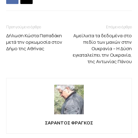
Προηγούμενο άρθρο
Επόμενο άρθρο
Δήλωση Κώστα Παπαδάκη
Αμείλικτα τα δεδομένα στο
μετά την ορκωμοσία στον
πεδίο των μαχών στην
Δήμο της Αθήνας
Ουκρανία – Η Δύση
εγκαταλείπει την Ουκρανία,
της Αντωνίας Πάνου
ΣΑΡΑΝΤΟΣ ΦΡΑΓΚΟΣ