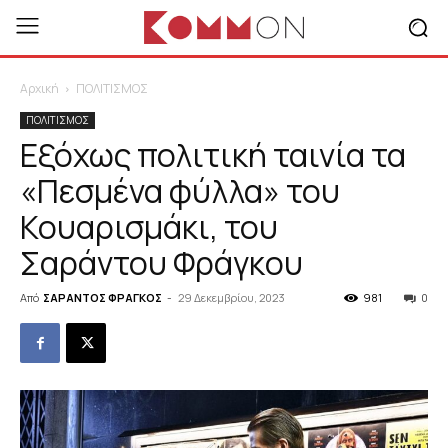
Αρχική
ΠΟΛΙΤΙΣΜΟΣ
ΠΟΛΙΤΙΣΜΟΣ
Εξόχως πολιτική ταινία τα
«Πεσμένα φύλλα» του
Κουαρισμάκι, του
Σαράντου Φράγκου
Από
ΣΑΡΑΝΤΟΣ ΦΡΑΓΚΟΣ
-
29 Δεκεμβρίου, 2023
981
0