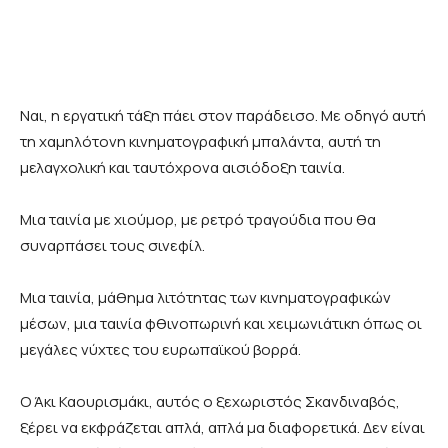
Ναι, η εργατική τάξη πάει στον παράδεισο. Με οδηγό αυτή
τη χαμηλότονη κινηματογραφική μπαλάντα, αυτή τη
μελαγχολική και ταυτόχρονα αισιόδοξη ταινία.
Μια ταινία με χιούμορ, με ρετρό τραγούδια που θα
συναρπάσει τους σινεφίλ.
Μια ταινία, μάθημα λιτότητας των κινηματογραφικών
μέσων, μια ταινία φθινοπωρινή και χειμωνιάτικη όπως οι
μεγάλες νύχτες του ευρωπαϊκού βορρά.
Ο Άκι Καουρισμάκι, αυτός ο ξεχωριστός Σκανδιναβός,
ξέρει να εκφράζεται απλά, απλά μα διαφορετικά. Δεν είναι