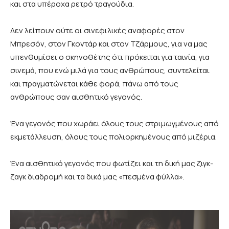
και στα υπέροχα ρετρό τραγούδια.
Δεν λείπουν ούτε οι σινεφιλικές αναφορές στον
Μπρεσόν, στον Γκοντάρ και στον Τζάρμους, για να μας
υπενθυμίσει ο σκηνοθέτης ότι πρόκειται για ταινία, για
σινεμά, που ενώ μιλά για τους ανθρώπους, συντελείται
και πραγματώνεται κάθε φορά, πάνω από τους
ανθρώπους σαν αισθητικό γεγονός.
Ένα γεγονός που χωράει όλους τους στριμωγμένους από
εκμετάλλευση, όλους τους πολιορκημένους από μιζέρια.
Ένα αισθητικό γεγονός που φωτίζει και τη δική μας ζιγκ-
ζαγκ διαδρομή και τα δικά μας «πεσμένα φύλλα».