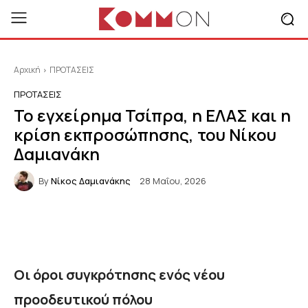
Αρχική
ΠΡΟΤΑΣΕΙΣ
ΠΡΟΤΑΣΕΙΣ
Το εγχείρημα Τσίπρα, η ΕΛΑΣ και η
κρίση εκπροσώπησης, του Νίκου
Δαμιανάκη
By
Νίκος Δαμιανάκης
28 Μαΐου, 2026
Οι όροι συγκρότησης ενός νέου
προοδευτικού πόλου