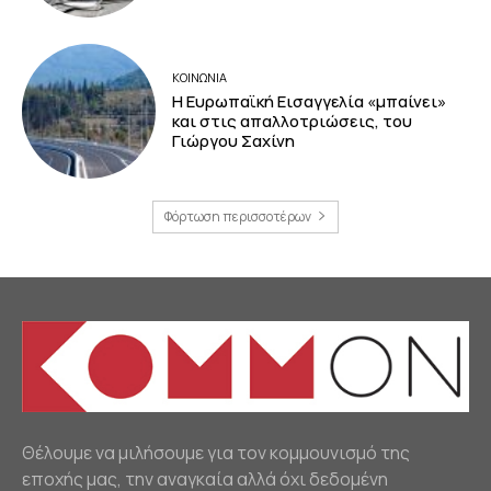
ΚΟΙΝΩΝΙΑ
Η Ευρωπαϊκή Εισαγγελία «μπαίνει»
και στις απαλλοτριώσεις, του
Γιώργου Σαχίνη
Φόρτωση περισσοτέρων
Θέλουμε να μιλήσουμε για τον κομμουνισμό της
εποχής μας, την αναγκαία αλλά όχι δεδομένη