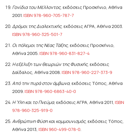
Γονίδια του Μέλλοντος
, εκδόσεις Προσκήνιο, Αθήνα
2001.
ISBN 978-960-705-787-7
Δρόμοι της Διαλεκτικής
, εκδόσεις ΑΓΡΑ, Αθήνα 2003.
ISBN 978-960-325-501-7
Οι πόλεμοι της Νέας Τάξης
, εκδόσεις Προσκήνιο,
Αθήνα 2005.
ISBN 978-960-831-827-4
Η εξέλιξη των θεωριών της Φυσικής
, εκδόσεις
Δαίδαλος, Αθήνα 2008.
ISBN 978-960-227-373-9
Από την πυρά στον άμβωνα
, εκδόσεις Τόπος, Αθήνα
2009.
ISBN 978-960-6863-40-0
Η Ύλη και το Πνεύμα
, εκδόσεις ΑΓΡΑ, Αθήνα 2011,
ISBN
978-960-325-919-0
Ανθρώπινη Φύση και κομμουνισμός
, εκδόσεις Τόπος,
Αθήνα 2013,
ISBN 960-499-078-0
.