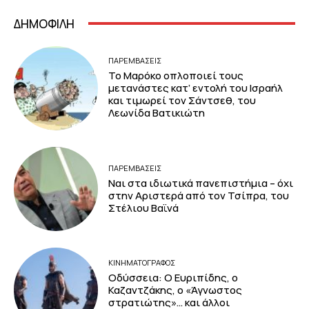
ΔΗΜΟΦΙΛΗ
ΠΑΡΕΜΒΑΣΕΙΣ
Το Μαρόκο οπλοποιεί τους
μετανάστες κατ’ εντολή του Ισραήλ
και τιμωρεί τον Σάντσεθ, του
Λεωνίδα Βατικιώτη
ΠΑΡΕΜΒΑΣΕΙΣ
Ναι στα ιδιωτικά πανεπιστήμια – όχι
στην Αριστερά από τον Τσίπρα, του
Στέλιου Βαϊνά
ΚΙΝΗΜΑΤΟΓΡΆΦΟΣ
Οδύσσεια: Ο Ευριπίδης, ο
Καζαντζάκης, ο «Άγνωστος
στρατιώτης»… και άλλοι