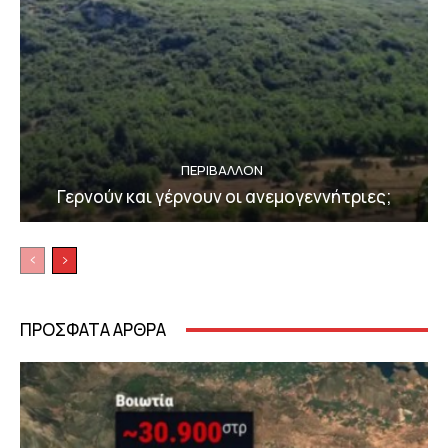
ΠΕΡΙΒΆΛΛΟΝ
Γερνούν και γέρνουν οι ανεμογεννήτριες;
ΠΡΟΣΦΑΤΑ ΑΡΘΡΑ