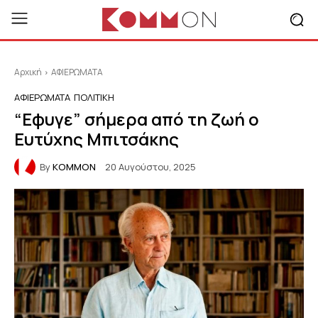
Αρχική
ΑΦΙΕΡΩΜΑΤΑ
ΑΦΙΕΡΩΜΑΤΑ
ΠΟΛΙΤΙΚΗ
“Εφυγε” σήμερα από τη ζωή ο
Ευτύχης Μπιτσάκης
By
KOMMON
20 Αυγούστου, 2025