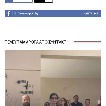
0
Υποστηρικτές
ΚΆΝΤΕ LIKE
ΤΕΛΕΥΤΑΙΑ ΑΡΘΡΑ ΑΠΟ ΣΥΝΤΑΚΤΗ