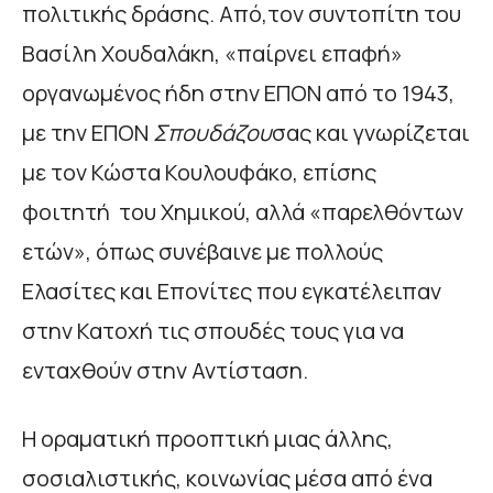
πολιτικής δράσης. Από,τον συντοπίτη του
Βασίλη Χουδαλάκη, «παίρνει επαφή»
οργανωμένος ήδη στην ΕΠΟΝ από τo 1943,
με την ΕΠΟΝ
Σπουδάζου
σας και γνωρίζεται
με τον Κώστα Κουλουφάκο, επίσης
φοιτητή του Χημικού, αλλά «παρελθόντων
ετών», όπως συνέβαινε με πολλούς
Ελασίτες και Επονίτες που εγκατέλειπαν
στην Κατοχή τις σπουδές τους για να
ενταχθούν στην Αντίσταση.
Η οραματική προοπτική μιας άλλης,
σοσιαλιστικής, κοινωνίας μέσα από ένα