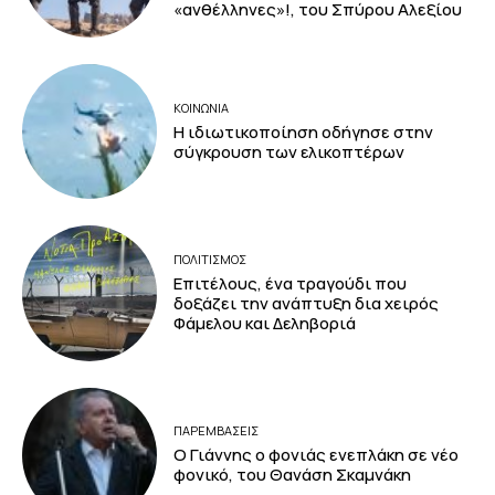
«ανθέλληνες»!, του Σπύρου Αλεξίου
ΚΟΙΝΩΝΙΑ
Η ιδιωτικοποίηση οδήγησε στην
σύγκρουση των ελικοπτέρων
ΠΟΛΙΤΙΣΜΟΣ
Επιτέλους, ένα τραγούδι που
δοξάζει την ανάπτυξη δια χειρός
Φάμελου και Δεληβοριά
ΠΑΡΕΜΒΑΣΕΙΣ
Ο Γιάννης ο φονιάς ενεπλάκη σε νέο
φονικό, του Θανάση Σκαμνάκη