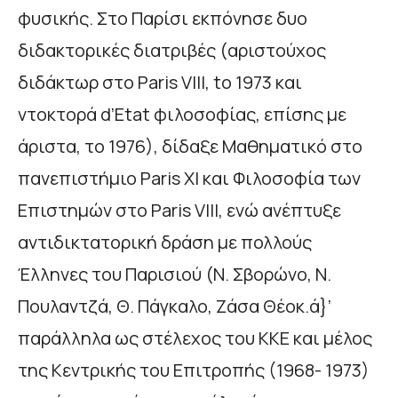
φυσικής. Στο Παρίσι εκπόνησε δυο
διδακτορικές διατριβές (αριστούχος
διδάκτωρ στο Paris VΙΙΙ, to 1973 και
ντοκτορά d’Etat φιλοσοφίας, επίσης με
άριστα, το 1976), δίδαξε Μαθηματικό στο
πανεπιστήμιο Paris XI και Φιλοσοφία των
Επιστημών στο Paris VΙΙΙ, ενώ ανέπτυξε
αντιδικτατορική δράση με πολλούς
Έλληνες του Παρισιού (Ν. Σβορώνο, Ν.
Πουλαντζά, Θ. Πάγκαλο, Ζάσα Θέοκ.ά}’
παράλληλα ως στέλεχος του ΚΚΕ και μέλος
της Κεντρικής του Επιτροπής (1968- 1973)