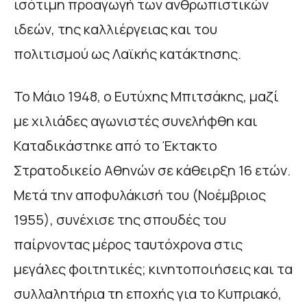
ισότιμη προαγωγή των ανθρωπιστικών
ιδεών, της καλλιέργειας και του
πολιτισμού ως Λαϊκής κατάκτησης.
Το Μάιο 1948, ο Ευτύχης Μπιτσάκης, μαζί
με χιλιάδες αγωνιστές συνελήφθη και
Καταδικάστηκε από το Έκτακτο
Στρατοδικείο Αθηνών σε κάθειρξη 16 ετών.
Μετά την αποφυλάκισή του (Νοέμβριος
1955), συνέχισε της σπουδές του
παίρνοντας μέρος ταυτόχρονα στις
μεγάλες φοιτητικές; κινητοποιήσεις και τα
συλλαλητήρια τη εποχής για το Κυπριακό,