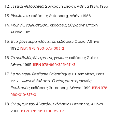
Τι είναι Φιλοσοφία
, Σύγχρονη Εποχή, Αθήνα 1984, 1985
Ιδεολογικά
, εκδόσεις Gutenberg, Αθήνα 1986
Ρήξη ή Ενσωμάτωση;
, εκδόσεις Σύγχρονη Εποχή,
Αθήνα 1989
Ένα φάντασμα πλανιέται
, εκδόσεις Στάχυ, Αθήνα
1992.
ISBN 978-960-675-063-2
Το αειθαλές δέντρο της γνώσης
, εκδόσεις Στάχυ,
Αθήνα 1995.
ISBN 978-960-325-611-3
Le nouveau Réalisme Scientifique
, L’ Harmattan, Paris
1997. Ελληνική έκδοση:
Ο νέος επιστημονικός
Ρεαλισμός
, εκδόσεις Gutenberg, Αθήνα 1999.
ISBN 978-
960-010-817-0
Ο Δαίμων του Αϊνστάιν
, εκδόσεις Gutenberg, Αθήνα
2000.
ISBN 978-960-010-829-3