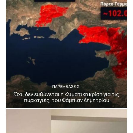
ΠΑΡΕΜΒΑΣΕΙΣ
Όχι, δεν ευθύνεται η κλιματική κρίση για τις
πυρκαγιές, του Φάμπιαν Δημητρίου